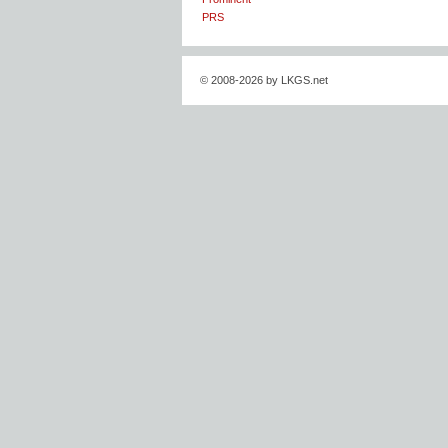
PRS
© 2008-2026 by LKGS.net